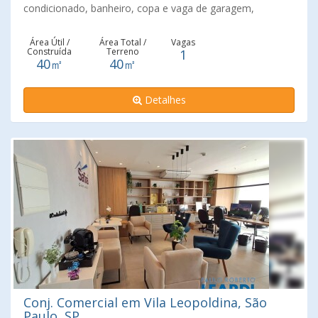
condicionado, banheiro, copa e vaga de garagem,
estacionamento para visitantes, administração e gestão
do condomínio, quadra de tênis oficial, infraestrutura com
Área Útil /
Área Total /
Vagas
Construída
Terreno
1
café no térreo com fácil acesso as marginais, perto
40㎡
40㎡
Correio Central, restaurantes, padarias, Bancos e diversos
serviços, Parque Vila Lobos, a 700 metros da estação
Detalhes
cptm.
Conj. Comercial em Vila Leopoldina, São
Paulo, SP