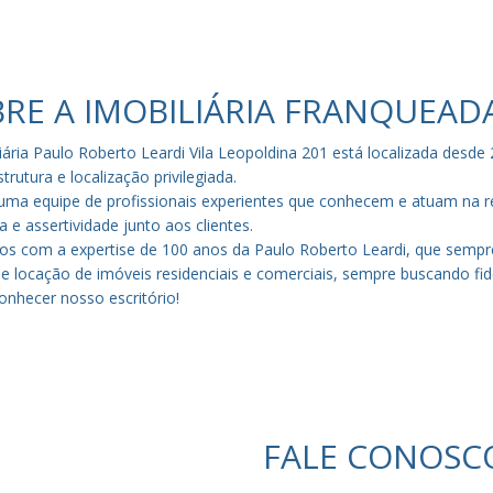
RE A IMOBILIÁRIA FRANQUEAD
liária Paulo Roberto Leardi Vila Leopoldina 201 está localizada des
trutura e localização privilegiada.
ma equipe de profissionais experientes que conhecem e atuam na re
ia e assertividade junto aos clientes.
s com a expertise de 100 anos da Paulo Roberto Leardi, que sempre
 locação de imóveis residenciais e comerciais, sempre buscando fidel
onhecer nosso escritório!
FALE CONOSC