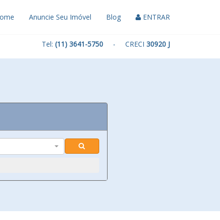
ome
Anuncie Seu Imóvel
Blog
ENTRAR
Tel:
(11) 3641-5750
- CRECI
30920 J