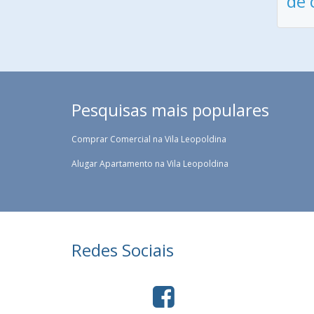
de 
Pesquisas mais populares
Comprar Comercial na Vila Leopoldina
Alugar Apartamento na Vila Leopoldina
Redes Sociais