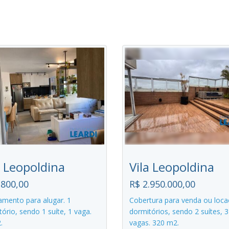
a Leopoldina
Vila Leopoldina
.800,00
R$ 2.950.000,00
amento para alugar. 1
Cobertura para venda ou loca
ório, sendo 1 suíte, 1 vaga.
dormitórios, sendo 2 suítes, 3
.
vagas. 320 m2.