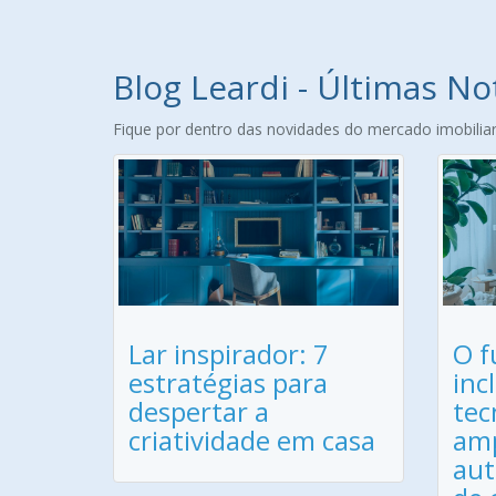
Blog Leardi - Últimas No
Fique por dentro das novidades do mercado imobiliari
Lar inspirador: 7
O f
estratégias para
inc
despertar a
tec
criatividade em casa
amp
aut