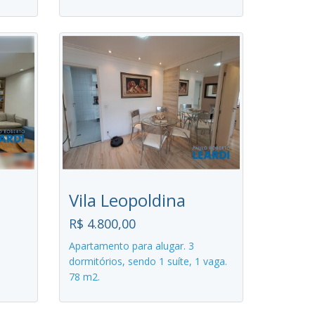
Vila Leopoldina
R$ 4.800,00
Apartamento para alugar. 3
dormitórios, sendo 1 suíte, 1 vaga.
78 m2.