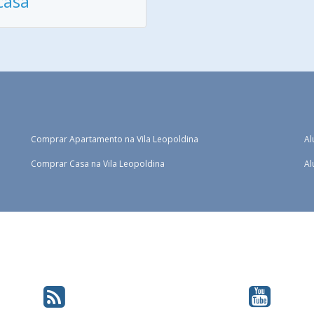
casa
Comprar Apartamento na Vila Leopoldina
Al
Comprar Casa na Vila Leopoldina
Al