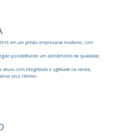
A
de 2016 em um prédio empresarial moderno, com
gião possibilitando um atendimento de qualidade,
 atuou com integridade e agilidade na venda,
izar seus clientes.
O