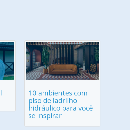
l
10 ambientes com
piso de ladrilho
hidráulico para você
se inspirar