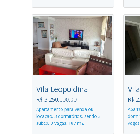
Vila Leopoldina
Vil
R$ 3.250.000,00
R$ 2
Apartamento para venda ou
Apart
locação. 3 dormitórios, sendo 3
dormit
suítes, 3 vagas. 187 m2.
vagas