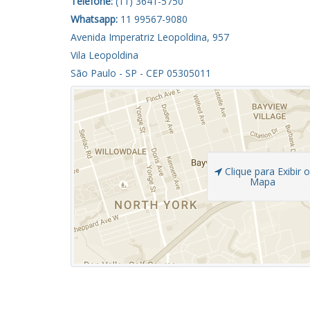
Telefone:
(11) 3641-5750
Whatsapp:
11 99567-9080
Avenida Imperatriz Leopoldina, 957
Vila Leopoldina
São Paulo - SP - CEP 05305011
Clique para Exibir 
Mapa