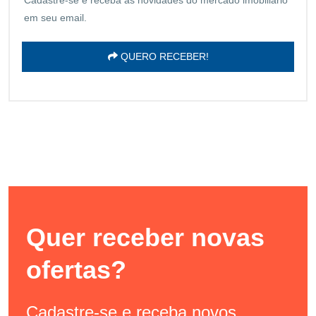
em seu email.
QUERO RECEBER!
Quer receber novas
ofertas?
Cadastre-se e receba novos