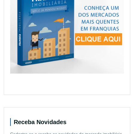
Receba Novidades
Cadastre-se e receba as novidades do mercado imobiliário