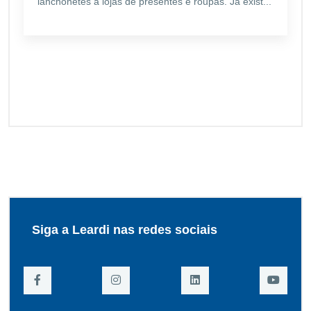
lanchonetes a lojas de presentes e roupas. Já exist...
Siga a Leardi nas redes sociais